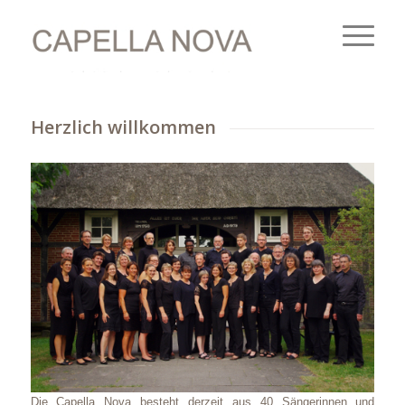
Herzlich willkommen
Die Capella Nova besteht derzeit aus 40 Sängerinnen und