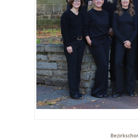
Bezirkscho