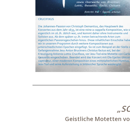
„S
Geistliche Motetten v