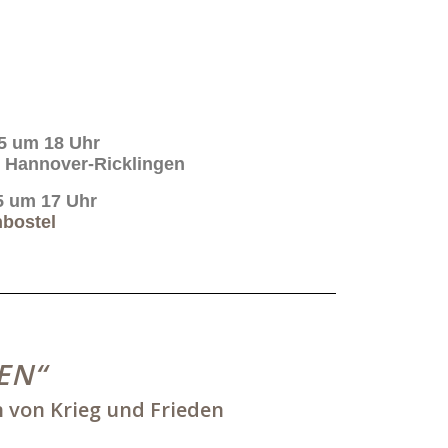
5 um 18 Uhr
Hannover-Ricklingen
5 um 17 Uhr
nbostel
EN“
 von Krieg und Frieden