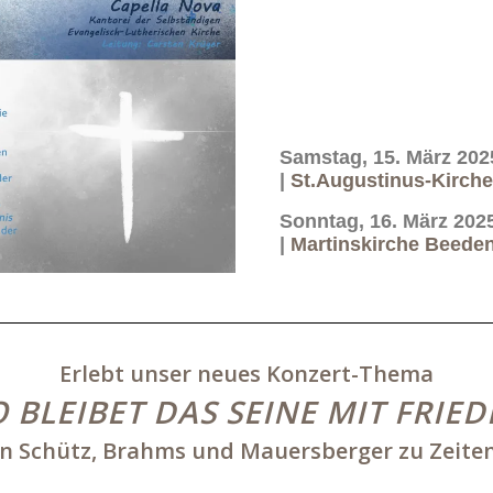
Samstag, 15. März 202
|
St.Augustinus-Kirche
Sonntag, 16. März 202
|
Martinskirche Beede
Erlebt unser neues Konzert-Thema
O BLEIBET DAS SEINE MIT FRIED
on Schütz, Brahms und Mauersberger zu Zeiten